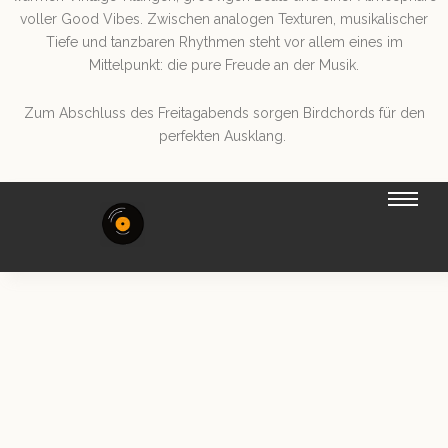
voller Good Vibes. Zwischen analogen Texturen, musikalischer
Tiefe und tanzbaren Rhythmen steht vor allem eines im
Mittelpunkt: die pure Freude an der Musik.
Zum Abschluss des Freitagabends sorgen Birdchords für den
perfekten Ausklang.