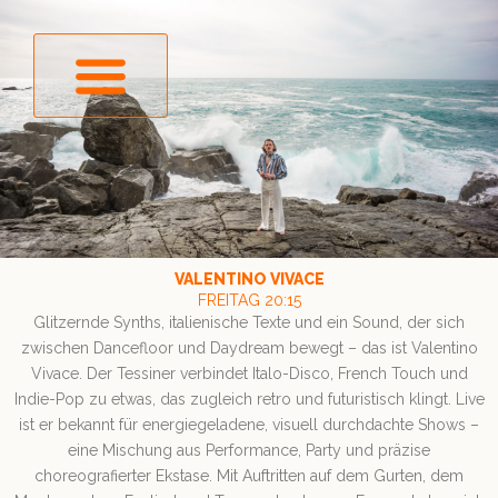
INFOS & ANREISE
VALENTINO VIVACE
FREITAG 20:15
Glitzernde Synths, italienische Texte und ein Sound, der sich
zwischen Dancefloor und Daydream bewegt – das ist Valentino
Vivace. Der Tessiner verbindet Italo-Disco, French Touch und
Indie-Pop zu etwas, das zugleich retro und futuristisch klingt. Live
ist er bekannt für energiegeladene, visuell durchdachte Shows –
eine Mischung aus Performance, Party und präzise
choreografierter Ekstase. Mit Auftritten auf dem Gurten, dem