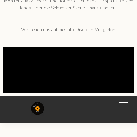
Montreux Jazz Festival und Touren durch ganz Europa hat er sich
längst über die Schweizer Szene hinaus etabliert.
Wir freuen uns auf die Italo-Disco im Müligarten.